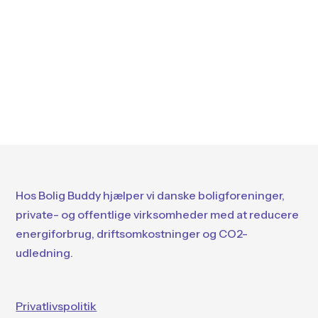
ejendomsdrift. Rosengård...
Hos Bolig Buddy hjælper vi danske boligforeninger,
private- og offentlige virksomheder med at reducere
energiforbrug, driftsomkostninger og CO2-
udledning.
Privatlivspolitik