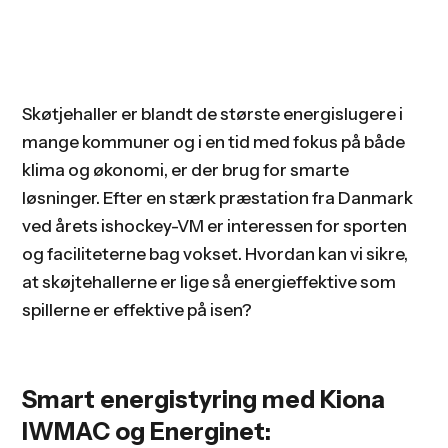
Skøtjehaller er blandt de største energislugere i
mange kommuner og i en tid med fokus på både
klima og økonomi, er der brug for smarte
løsninger. Efter en stærk præstation fra Danmark
ved årets ishockey-VM er interessen for sporten
og faciliteterne bag vokset. Hvordan kan vi sikre,
at skøjtehallerne er lige så energieffektive som
spillerne er effektive på isen?
Smart energistyring med Kiona
IWMAC og Energinet: