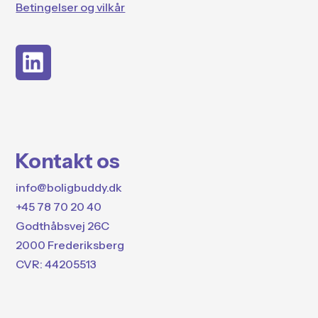
Betingelser og vilkår
Kontakt os
info@boligbuddy.dk
+45 78 70 20 40
Godthåbsvej 26C
2000 Frederiksberg
CVR: 44205513